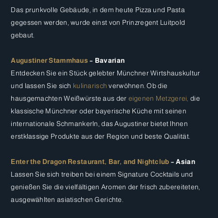
Das prunkvolle Gebäude, in dem heute Pizza und Pasta
gegessen werden, wurde einst von Prinzregent Luitpold
gebaut.
Augustiner Stammhaus
– Bavarian
Entdecken Sie ein Stück gelebter Münchner Wirtshauskultur
und lassen Sie sich
kulinarisch
verwöhnen. Ob die
hausgemachten Weißwürste aus der
eigenen Metzgerei,
die
klassische Münchner oder bayerische Küche mit seinen
internationale Schmankerln, das Augustiner bietet Ihnen
erstklassige Produkte aus der Region und beste Qualität.
Enter the Dragon Restaurant, Bar, and Nightclub
– Asian
Lassen Sie sich treiben bei einem Signature Cocktails und
genießen Sie die vielfältigen Aromen der frisch zubereiteten,
ausgewählten asiatischen Gerichte.