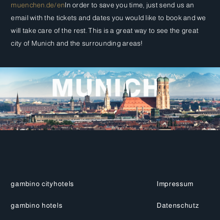
muenchen.de/en
In order to save you time, just send us an
email with the tickets and dates you would like to book and we
will take care of the rest. This is a great way to see the great
city of Munich and the surrounding areas!
gambino cityhotels
Impressum
gambino hotels
Datenschutz