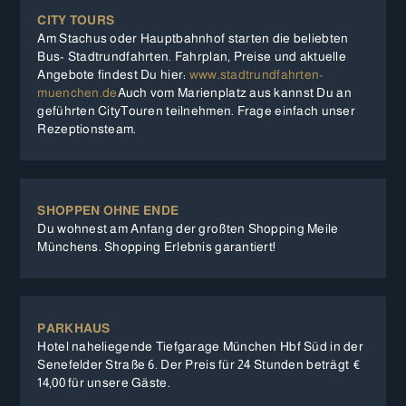
CITY TOURS
Am Stachus oder Hauptbahnhof starten die beliebten
Bus- Stadtrundfahrten. Fahrplan, Preise und aktuelle
Angebote findest Du hier:
www.stadtrundfahrten-
muenchen.de
Auch vom Marienplatz aus kannst Du an
geführten CityTouren teilnehmen. Frage einfach unser
Rezeptionsteam.
SHOPPEN OHNE ENDE
Du wohnest am Anfang der großten Shopping Meile
Münchens. Shopping Erlebnis garantiert!
PARKHAUS
Hotel naheliegende Tiefgarage München Hbf Süd in der
Senefelder Straße 6. Der Preis für 24 Stunden beträgt €
14,00 für unsere Gäste.