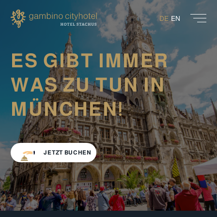
DE
EN
ES GIBT IMMER
WAS ZU TUN IN
MÜNCHEN!
JETZT BUCHEN