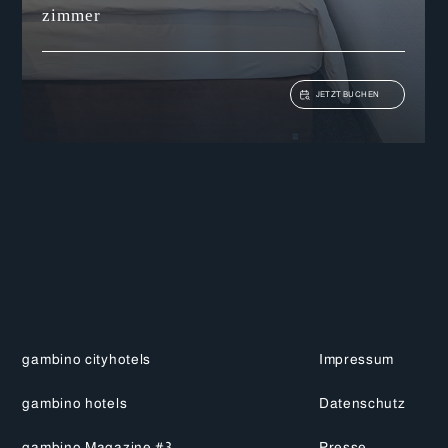
Details anzeigen
zimmer
JETZT BUCHEN
gambino cityhotels
Impressum
gambino hotels
Datenschutz
gambino Magazine #3
Presse